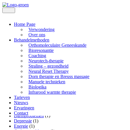
Home Page
Zoeken
Verwondering
Over ons
Behandelmethoden
Orthomoleculaire Geneeskunde
Bioresonantie
Categorieën
Coaching
Neurotech-therapie
Alle Berichten
(26)
Straling – gezondheid
Alzheimer
(1)
Neural Reset Therapy
Anti-muggen
(1)
Dorn therapie en Breuss massage
B12
(1)
Manuele technieken
Bewegingsapparaat
(1)
Biologika
Biologika
(1)
Infrarood warmte therapie
Blaasontsteking
(2)
Tarieven
Blessure
(3)
Nieuws
Burn-out
(1)
Ervaringen
Covid
(1)
Contact
Darmproblemen
(1)
Depressie
(1)
Energie
(1)