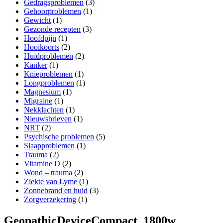
Gedragsproblemen
(3)
Gehoorproblemen
(1)
Gewicht
(1)
Gezonde recepten
(3)
Hoofdpijn
(1)
Hooikoorts
(2)
Huidproblemen
(2)
Kanker
(1)
Knieproblemen
(1)
Longproblemen
(1)
Magnesium
(1)
Migraine
(1)
Nekklachten
(1)
Nieuwsbrieven
(1)
NRT
(2)
Psychische problemen
(5)
Slaapproblemen
(1)
Trauma
(2)
Vitamine D
(2)
Wond – trauma
(2)
Ziekte van Lyme
(1)
Zonnebrand en huid
(3)
Zorgverzekering
(1)
GeopathicDeviceCompact_1800w